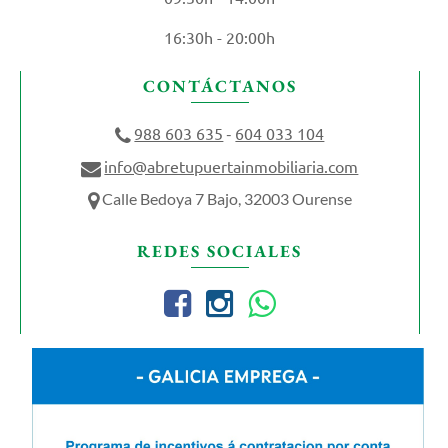
16:30h - 20:00h
CONTÁCTANOS
988 603 635
604 033 104
-
info@abretupuertainmobiliaria.com
Calle Bedoya 7 Bajo, 32003 Ourense
REDES SOCIALES