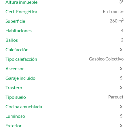
Altura inmueble
3º
Cert. Energética
En Trámite
2
Superficie
260 m
Habitaciones
4
Baños
2
Calefacción
Tipo calefacción
Gasóleo Colectivo
Ascensor
Garaje incluido
Trastero
Tipo suelo
Parquet
Cocina amueblada
Luminoso
Exterior