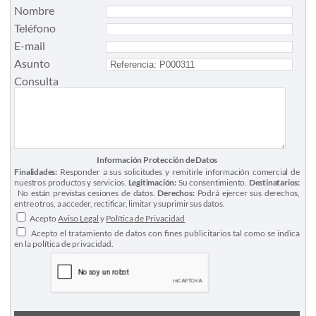
Nombre
Teléfono
E-mail
Asunto
Consulta
Información Protección de Datos
Finalidades:
Responder a sus solicitudes y remitirle información comercial de
nuestros productos y servicios.
Legitimación:
Su consentimiento.
Destinatarios:
No están previstas cesiones de datos.
Derechos:
Podrá ejercer sus derechos,
entre otros, a acceder, rectificar, limitar y suprimir sus datos.
Acepto
Aviso Legal
y
Política de Privacidad
Acepto el tratamiento de datos con fines publicitarios tal como se indica
en la política de privacidad.