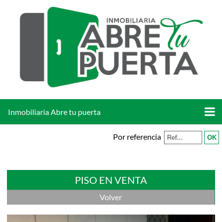
Inmobiliaria Abre tu puerta
Por referencia
PISO EN VENTA
Volver