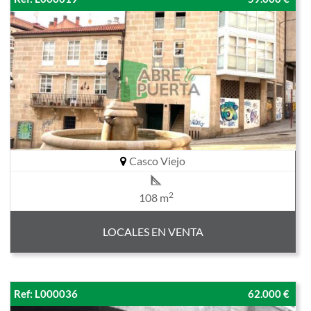
Casco Viejo
2
108 m
LOCALES EN VENTA
Ref: L000036
62.000 €