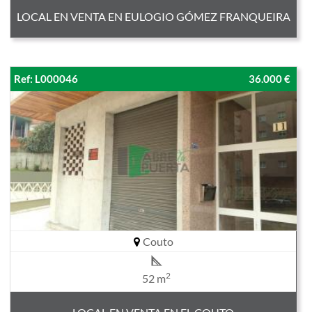
LOCAL EN VENTA EN EULOGIO GÓMEZ FRANQUEIRA
Ref: L000046
36.000 €
Couto
2
52 m