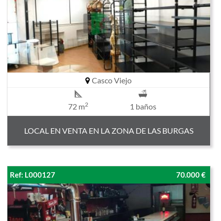
Casco Viejo
2
72 m
1 baños
LOCAL EN VENTA EN LA ZONA DE LAS BURGAS
Ref: L000127
70.000 €