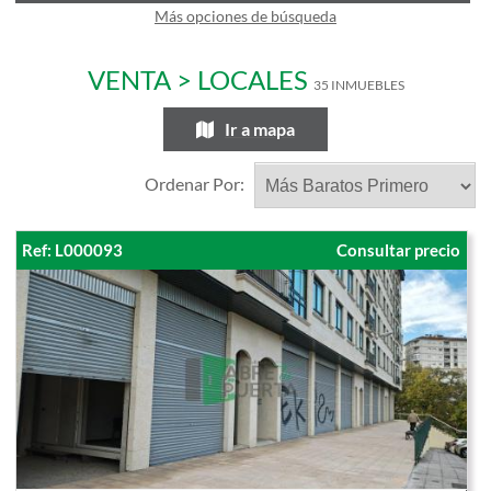
Más opciones de búsqueda
VENTA > LOCALES
35 INMUEBLES
Ir a mapa
Ordenar Por:
Ref: L000093
Consultar precio