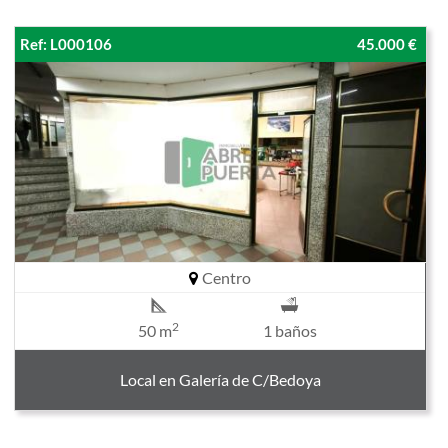
Ref: L000106
45.000 €
Centro
2
50 m
1 baños
Local en Galería de C/Bedoya