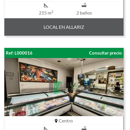
2
215 m
2 baños
LOCAL EN ALLARIZ
Ref: L000016
Consultar precio
Centro