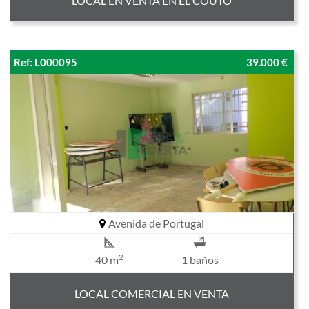
LOCAL EN VENTA EN EL COUTO
Ref: L000095
39.000 €
Avenida de Portugal
2
40 m
1 baños
LOCAL COMERCIAL EN VENTA