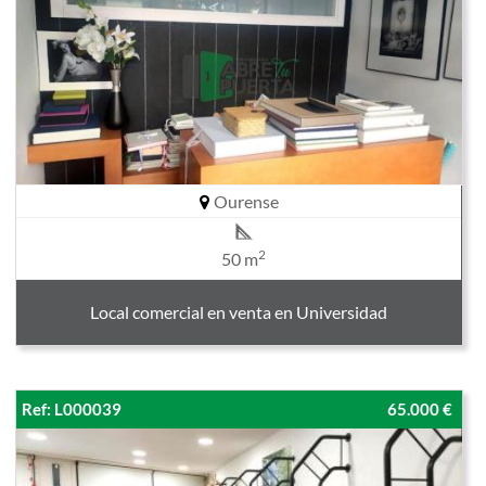
Ourense
2
50 m
Local comercial en venta en Universidad
Ref: L000039
65.000 €