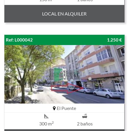
LOCAL EN ALQUILER
Ref: L000042
1.250 €
El Puente
2
300 m
2 baños