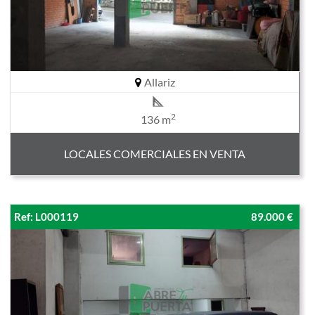
Allariz
2
136 m
LOCALES COMERCIALES EN VENTA
Ref: L000119
89.000 €