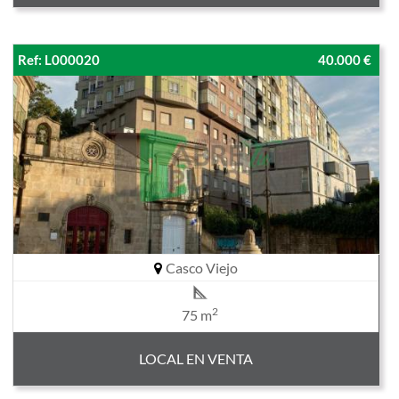
Ref: L000020
40.000 €
Casco Viejo
2
75 m
LOCAL EN VENTA