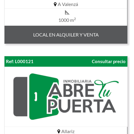
A Valenzá
2
1000 m
LOCAL EN ALQUILER Y VENTA
Ref: L000121
Consultar precio
Allariz