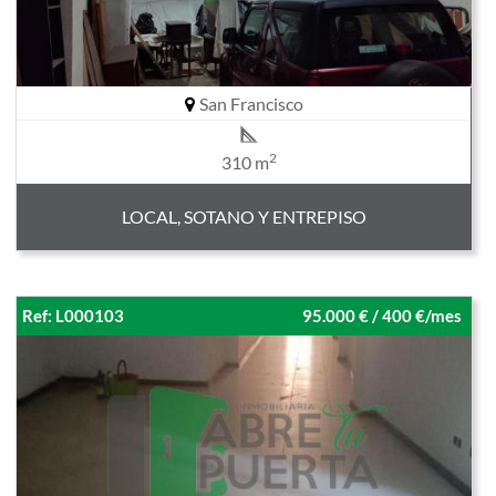
San Francisco
2
310 m
LOCAL, SOTANO Y ENTREPISO
Ref: L000103
95.000 € / 400 €/mes