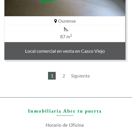
Ourense
2
87 m
Local comercial en venta en Casco Viejo
1
2
Siguiente
Inmobiliaria Abre tu puerta
Horario de Oficina