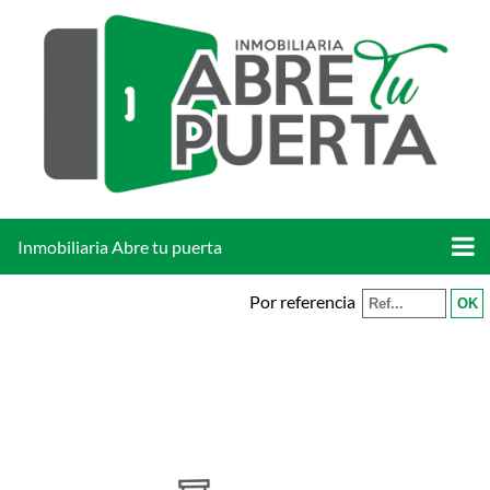
Inmobiliaria Abre tu puerta
Por referencia