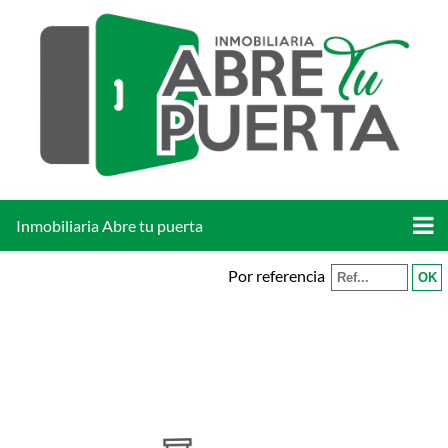
Inmobiliaria Abre tu puerta
Por referencia